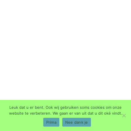
Dakdokters Studio
Asterweg 17-A11
1031 HL Amsterdam
Leuk dat u er bent. Ook wij gebruiken soms cookies om onze
website te verbeteren. We gaan er van uit dat u dit oké vindt.
Prima
Nee dank je