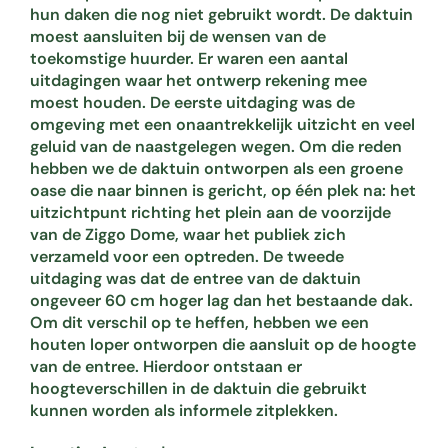
hun daken die nog niet gebruikt wordt. De daktuin
moest aansluiten bij de wensen van de
toekomstige huurder. Er waren een aantal
uitdagingen waar het ontwerp rekening mee
moest houden. De eerste uitdaging was de
omgeving met een onaantrekkelijk uitzicht en veel
geluid van de naastgelegen wegen. Om die reden
hebben we de daktuin ontworpen als een groene
oase die naar binnen is gericht, op één plek na: het
uitzichtpunt richting het plein aan de voorzijde
van de Ziggo Dome, waar het publiek zich
verzameld voor een optreden. De tweede
uitdaging was dat de entree van de daktuin
ongeveer 60 cm hoger lag dan het bestaande dak.
Om dit verschil op te heffen, hebben we een
houten loper ontworpen die aansluit op de hoogte
van de entree. Hierdoor ontstaan er
hoogteverschillen in de daktuin die gebruikt
kunnen worden als informele zitplekken.